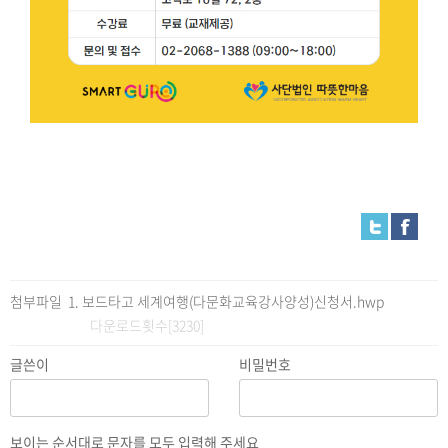
첨부파일
보드타고 세계여행(다문화교육강사양성)신청서.hwp
다운로드횟수[3230]
글쓴이
비밀번호
보이는 순서대로 문자를 모두 입력해 주세요