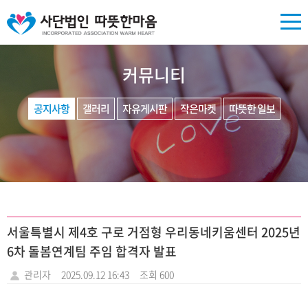
커뮤니티
공지사항
갤러리
자유게시판
작은마켓
따뜻한 일보
서울특별시 제4호 구로 거점형 우리동네키움센터 2025년
6차 돌봄연계팀 주임 합격자 발표
관리자
2025.09.12 16:43
조회 600