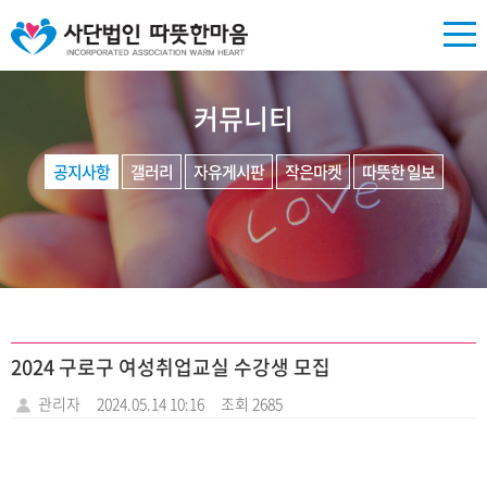
커뮤니티
공지사항
갤러리
자유게시판
작은마켓
따뜻한 일보
2024 구로구 여성취업교실 수강생 모집
관리자
2024.05.14 10:16
조회 2685