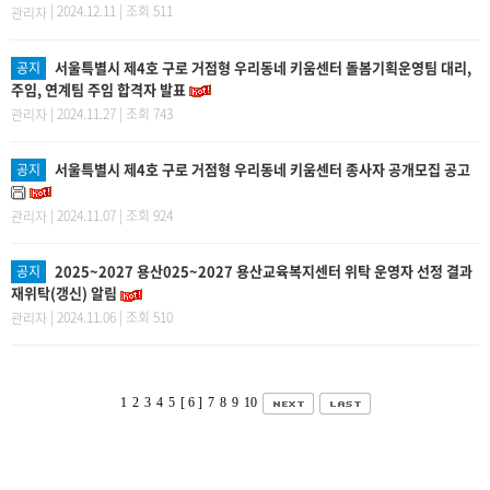
| 2024.12.11 | 조회 511
관리자
서울특별시 제4호 구로 거점형 우리동네 키움센터 돌봄기획운영팀 대리,
공지
주임, 연계팀 주임 합격자 발표
| 2024.11.27 | 조회 743
관리자
서울특별시 제4호 구로 거점형 우리동네 키움센터 종사자 공개모집 공고
공지
| 2024.11.07 | 조회 924
관리자
2025~2027 용산025~2027 용산교육복지센터 위탁 운영자 선정 결과
공지
재위탁(갱신) 알림
| 2024.11.06 | 조회 510
관리자
1
2
3
4
5
[ 6 ]
7
8
9
10