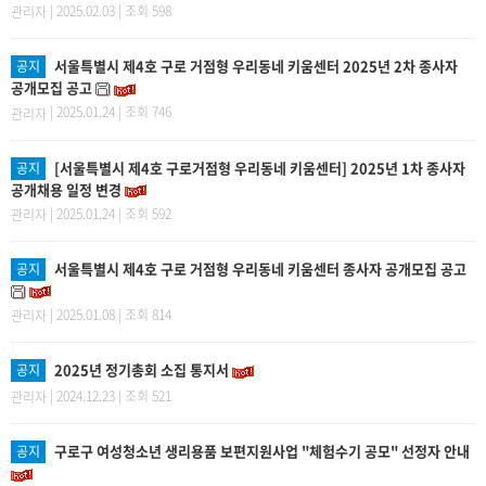
| 2025.02.03 | 조회 598
관리자
서울특별시 제4호 구로 거점형 우리동네 키움센터 2025년 2차 종사자
공지
공개모집 공고
| 2025.01.24 | 조회 746
관리자
[서울특별시 제4호 구로거점형 우리동네 키움센터] 2025년 1차 종사자
공지
공개채용 일정 변경
| 2025.01.24 | 조회 592
관리자
서울특별시 제4호 구로 거점형 우리동네 키움센터 종사자 공개모집 공고
공지
| 2025.01.08 | 조회 814
관리자
2025년 정기총회 소집 통지서
공지
| 2024.12.23 | 조회 521
관리자
구로구 여성청소년 생리용품 보편지원사업 "체험수기 공모" 선정자 안내
공지