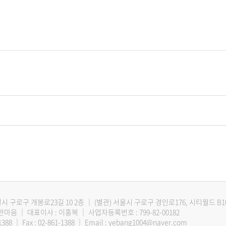
시 구로구 개봉로23길 10 2층
｜
(별관) 서울시 구로구 경인로176, 시티월드 B1
한마음
｜
대표이사 : 이홍복
｜
사업자등록번호 : 799-82-00182
1388
｜
Fax : 02-861-1388
｜
Email :
yebang1004@naver.com