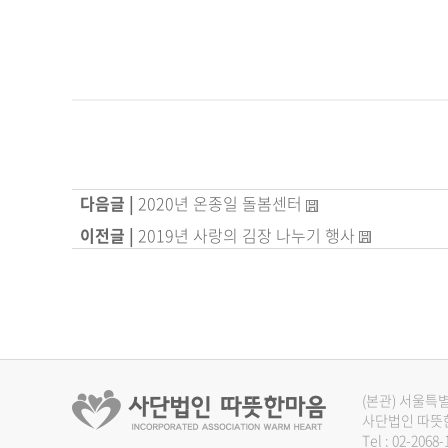
다음글 |
2020년 온종일 돌봄센터
이전글 |
2019년 사랑의 김장 나누기 행사
(본관) 서울특별
사단법인 따뜻
Tel :
02-2068-